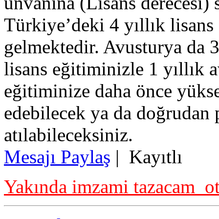
ünvanına (Lisans derecesi) 
Türkiye’deki 4 yıllık lisans
gelmektedir. Avusturya da 
lisans eğitiminizle 1 yıllık
eğitiminize daha önce yükse
edebilecek ya da doğrudan p
atılabileceksiniz.
Mesajı Paylaş
|
Kayıtlı
Yakında imzami tazacam ot