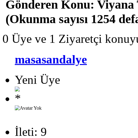
Gönderen
Konu: Viyana T
(Okunma sayısı 1254 def
0 Üye ve 1 Ziyaretçi konuy
masasandalye
Yeni Üye
İleti: 9