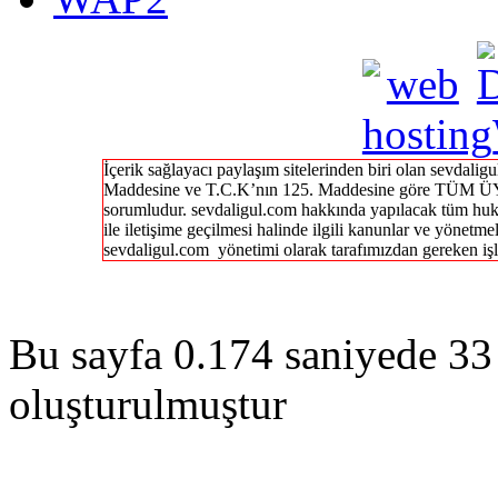
İçerik sağlayacı paylaşım sitelerinden biri olan sevdal
Maddesine ve T.C.K’nın 125. Maddesine göre TÜM ÜY
sorumludur. sevdaligul.com hakkında yapılacak tüm huk
ile iletişime geçilmesi halinde ilgili kanunlar ve yönetme
sevdaligul.com yönetimi olarak tarafımızdan gereken işl
Bu sayfa 0.174 saniyede 33 
oluşturulmuştur