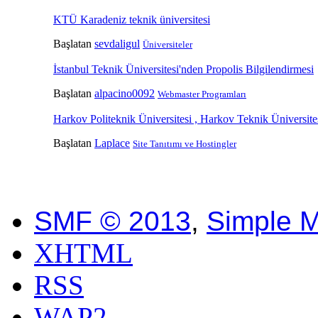
KTÜ Karadeniz teknik üniversitesi
Başlatan
sevdaligul
Üniversiteler
İstanbul Teknik Üniversitesi'nden Propolis Bilgilendirmesi
Başlatan
alpacino0092
Webmaster Programları
Harkov Politeknik Üniversitesi , Harkov Teknik Üniversite
Başlatan
Laplace
Site Tanıtımı ve Hostingler
SMF © 2013
,
Simple 
XHTML
RSS
WAP2