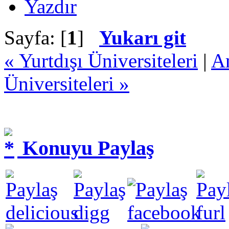
Yazdır
Sayfa: [
1
]
Yukarı git
« Yurtdışı Üniversiteleri
|
A
Üniversiteleri »
Konuyu Paylaş