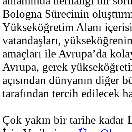
anlamında herhangi bir soru
Bologna Sürecinin oluşturm
Yükseköğretim Alanı içerisi
vatandaşları, yükseköğreni
amaçları ile Avrupa’da kola
Avrupa, gerek yükseköğreti
açısından dünyanın diğer bö
tarafından tercih edilecek ha
Çok yakın bir tarihe kadar