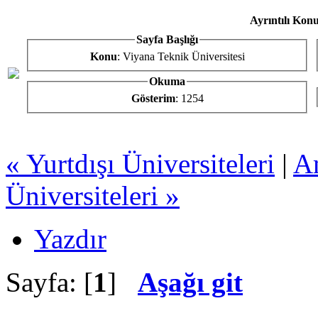
Ayrıntılı Konu
Sayfa Başlığı
Konu
: Viyana Teknik Üniversitesi
Okuma
Gösterim
: 1254
« Yurtdışı Üniversiteleri
|
A
Üniversiteleri »
Yazdır
Sayfa: [
1
]
Aşağı git