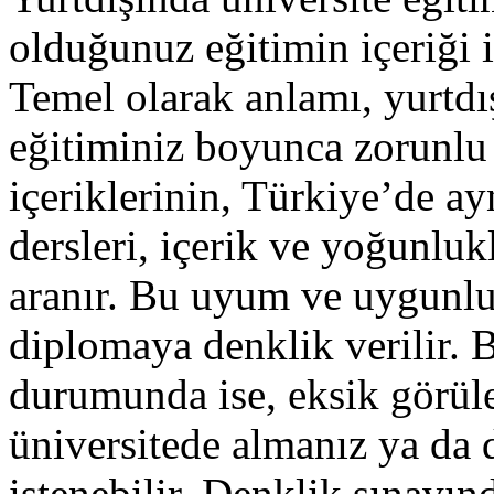
olduğunuz eğitimin içeriği il
Temel olarak anlamı, yurtd
eğitiminiz boyunca zorunlu 
içeriklerinin, Türkiye’de a
dersleri, içerik ve yoğunlu
aranır. Bu uyum ve uygunlu
diplomaya denklik verilir
durumunda ise, eksik görüle
üniversitede almanız ya da 
istenebilir. Denklik sınavı