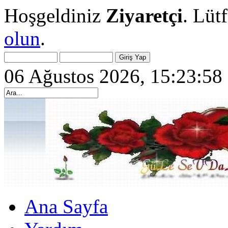
Hoşgeldiniz
Ziyaretçi
. Lüt
olun
.
06 Ağustos 2026, 15:23:58
Ana Sayfa