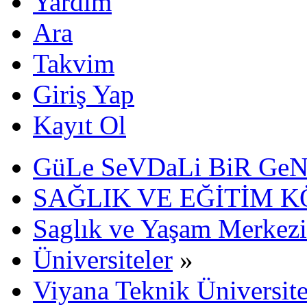
Yardım
Ara
Takvim
Giriş Yap
Kayıt Ol
GüLe SeVDaLi BiR Ge
SAĞLIK VE EĞİTİM K
Saglık ve Yaşam Merkezi
Üniversiteler
»
Viyana Teknik Üniversite