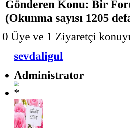
Gönderen
Konu: Bir Foru
(Okunma sayısı 1205 def
0 Üye ve 1 Ziyaretçi konuy
sevdaligul
Administrator