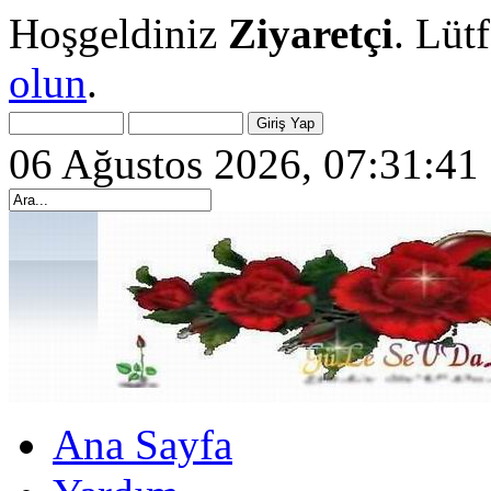
Hoşgeldiniz
Ziyaretçi
. Lüt
olun
.
06 Ağustos 2026, 07:31:41
Ana Sayfa