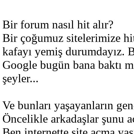
Bir forum nasıl hit alır?
Bir çoğumuz sitelerimize h
kafayı yemiş durumdayız. 
Google bugün bana baktı mı
şeyler...
Ve bunları yaşayanların gen
Öncelikle arkadaşlar şunu a
Ben internette site açma ya