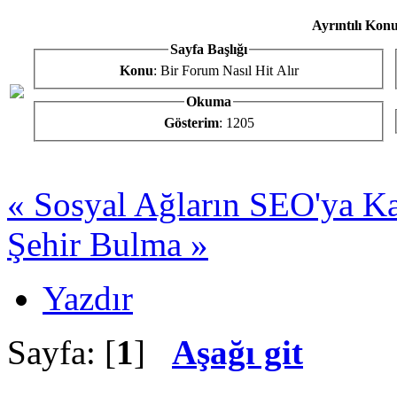
Ayrıntılı Konu
Sayfa Başlığı
Konu
: Bir Forum Nasıl Hit Alır
Okuma
Gösterim
: 1205
« Sosyal Ağların SEO'ya Ka
Şehir Bulma »
Yazdır
Sayfa: [
1
]
Aşağı git