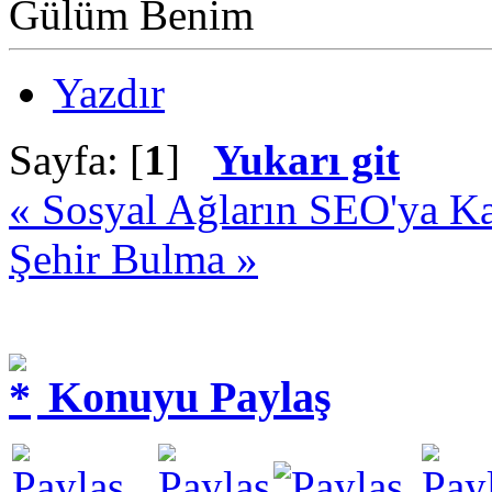
Gülüm Benim
Yazdır
Sayfa: [
1
]
Yukarı git
« Sosyal Ağların SEO'ya Ka
Şehir Bulma »
Konuyu Paylaş