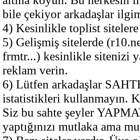
bile çekiyor arkadaşlar ilgim
4) Kesinlikle toplist sitelere
5) Gelişmiş sitelerde (r10.n
frmtr...) kesinlikle sitenizi
reklam verin.
6) Lütfen arkadaşlar S
istatistikleri kullanmayın. K
Siz bu sahte şeyler YAPM
yaptığınızı mutlaka ama mu