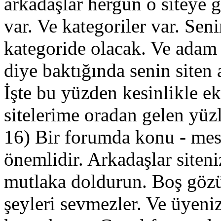
arkadaşlar hergün o siteye 
var. Ve kategoriler var. Seni
kategoride olacak. Ve a
diye baktığında senin siten
İşte bu yüzden kesinlikle e
sitelerime oradan gelen yüzl
16) Bir forumda konu - mesa
önemlidir. Arkadaşlar siteni
mutlaka doldurun. Boş gözü
şeyleri sevmezler. Ve üyeniz