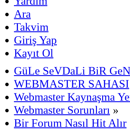
Yardım
Ara
Takvim
Giriş Yap
Kayıt Ol
GüLe SeVDaLi BiR Ge
WEBMASTER SAHASI
Webmaster Kaynaşma Ye
Webmaster Sorunları
»
Bir Forum Nasıl Hit Alır