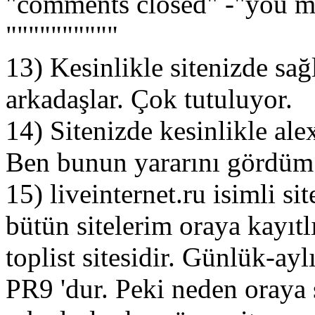
"comments closed" -"you mu
""""""""""
13) Kesinlikle sitenizde sağl
arkadaşlar. Çok tutuluyor.
14) Sitenizde kesinlikle al
Ben bunun yararını gördüm 
15) liveinternet.ru isimli s
bütün sitelerim oraya kayıtlı
toplist sitesidir. Günlük-aylı
PR9 'dur. Peki neden oraya 