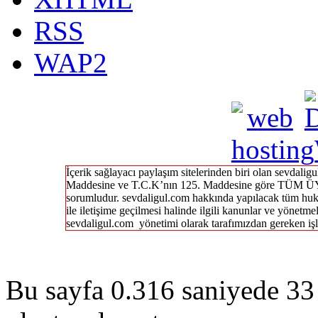
RSS
WAP2
İçerik sağlayacı paylaşım sitelerinden biri olan sevdal
Maddesine ve T.C.K’nın 125. Maddesine göre TÜM ÜY
sorumludur. sevdaligul.com hakkında yapılacak tüm huk
ile iletişime geçilmesi halinde ilgili kanunlar ve yönetme
sevdaligul.com yönetimi olarak tarafımızdan gereken işl
Bu sayfa 0.316 saniyede 33 