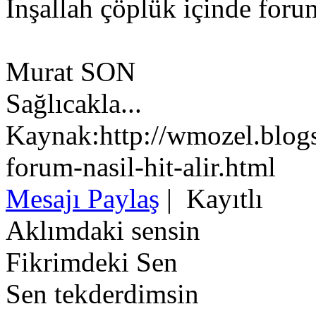
İnşallah çöplük içinde foru
Murat SON
Sağlıcakla...
Kaynak:http://wmozel.blog
forum-nasil-hit-alir.html
Mesajı Paylaş
|
Kayıtlı
Aklımdaki sensin
Fikrimdeki Sen
Sen tekderdimsin