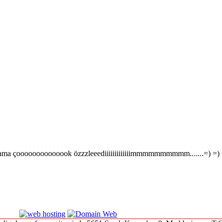
zi çooook ama çoooooooooooook özzzleeediiiiiiiiiiiiimmmmmmmmmm.......=) =)