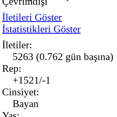
İletileri Göster
İstatistikleri Göster
İletiler:
5263 (0.762 gün başına)
Rep:
+1521/-1
Cinsiyet:
Bayan
Yaş: