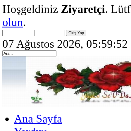
Hoşgeldiniz
Ziyaretçi
. Lüt
olun
.
07 Ağustos 2026, 05:59:52
Ana Sayfa