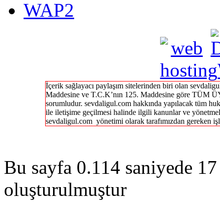
WAP2
İçerik sağlayacı paylaşım sitelerinden biri olan sevdal
Maddesine ve T.C.K’nın 125. Maddesine göre TÜM ÜY
sorumludur. sevdaligul.com hakkında yapılacak tüm huk
ile iletişime geçilmesi halinde ilgili kanunlar ve yönetme
sevdaligul.com yönetimi olarak tarafımızdan gereken işl
Bu sayfa 0.114 saniyede 17 
oluşturulmuştur