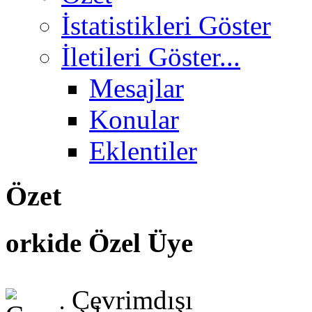
İstatistikleri Göster
İletileri Göster...
Mesajlar
Konular
Eklentiler
Özet
orkide
Özel Üye
Çevrimdışı