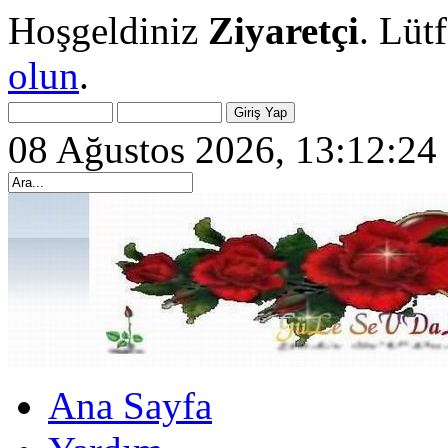
Hoşgeldiniz
Ziyaretçi
. Lüt
olun
.
08 Ağustos 2026, 13:12:24
Ana Sayfa