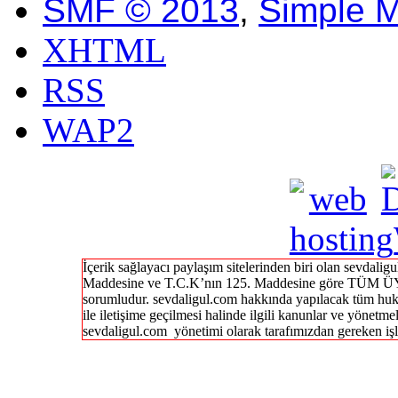
SMF © 2013
,
Simple 
XHTML
RSS
WAP2
İçerik sağlayacı paylaşım sitelerinden biri olan sevdal
Maddesine ve T.C.K’nın 125. Maddesine göre TÜM ÜY
sorumludur. sevdaligul.com hakkında yapılacak tüm huk
ile iletişime geçilmesi halinde ilgili kanunlar ve yönetme
sevdaligul.com yönetimi olarak tarafımızdan gereken işl