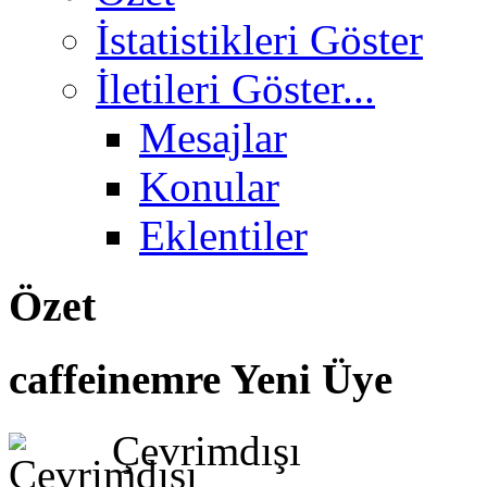
İstatistikleri Göster
İletileri Göster...
Mesajlar
Konular
Eklentiler
Özet
caffeinemre
Yeni Üye
Çevrimdışı