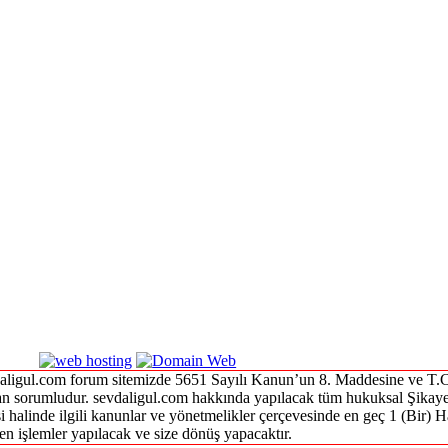
sevdaligul.com forum sitemizde 5651 Sayılı Kanun’un 8. Maddesine ve T
sorumludur. sevdaligul.com hakkında yapılacak tüm hukuksal Şikaye
i halinde ilgili kanunlar ve yönetmelikler çerçevesinde en geç 1 (Bir) Ha
n işlemler yapılacak ve size dönüş yapacaktır.