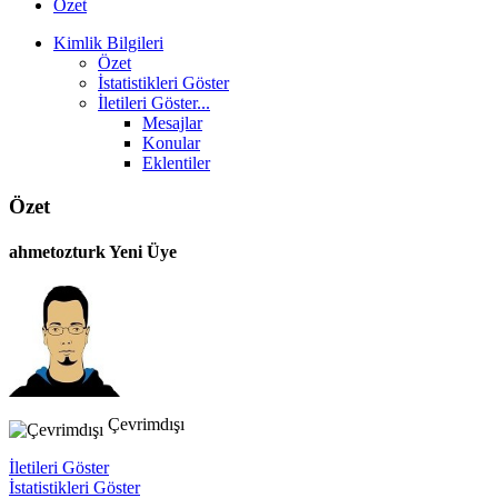
Özet
Kimlik Bilgileri
Özet
İstatistikleri Göster
İletileri Göster...
Mesajlar
Konular
Eklentiler
Özet
ahmetozturk
Yeni Üye
Çevrimdışı
İletileri Göster
İstatistikleri Göster