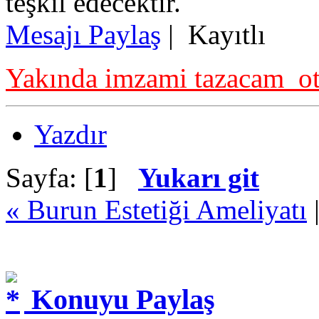
teşkil edecektir.
Mesajı Paylaş
|
Kayıtlı
Yakında imzami tazacam ot
Yazdır
Sayfa: [
1
]
Yukarı git
« Burun Estetiği Ameliyatı
Konuyu Paylaş