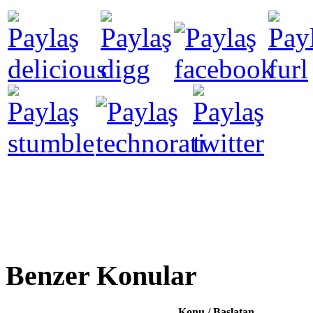
Benzer Konular
Konu / Başlatan