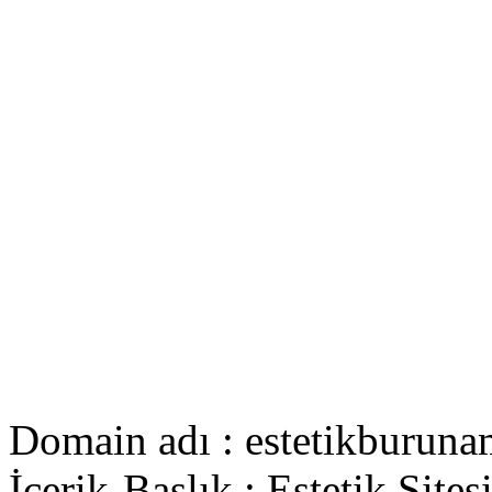
Domain adı : estetikburuna
İçerik-Başlık : Estetik Sites