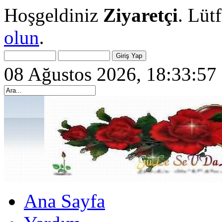
Hoşgeldiniz
Ziyaretçi
. Lüt
olun
.
08 Ağustos 2026, 18:33:57
Ana Sayfa