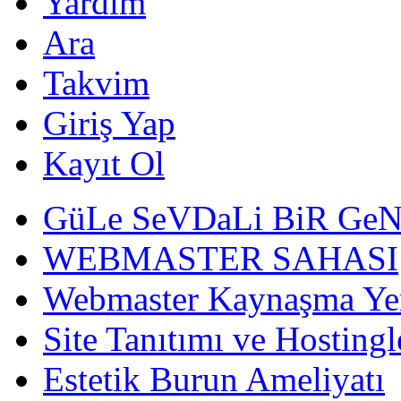
Yardım
Ara
Takvim
Giriş Yap
Kayıt Ol
GüLe SeVDaLi BiR Ge
WEBMASTER SAHASI
Webmaster Kaynaşma Ye
Site Tanıtımı ve Hostingl
Estetik Burun Ameliyatı