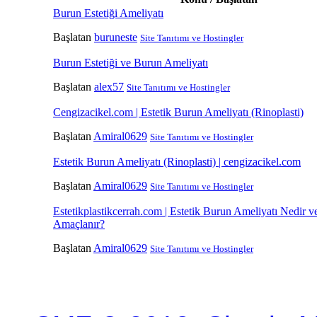
Burun Estetiği Ameliyatı
Başlatan
buruneste
Site Tanıtımı ve Hostingler
Burun Estetiği ve Burun Ameliyatı
Başlatan
alex57
Site Tanıtımı ve Hostingler
Cengizacikel.com | Estetik Burun Ameliyatı (Rinoplasti)
Başlatan
Amiral0629
Site Tanıtımı ve Hostingler
Estetik Burun Ameliyatı (Rinoplasti) | cengizacikel.com
Başlatan
Amiral0629
Site Tanıtımı ve Hostingler
Estetikplastikcerrah.com | Estetik Burun Ameliyatı Nedir 
Amaçlanır?
Başlatan
Amiral0629
Site Tanıtımı ve Hostingler