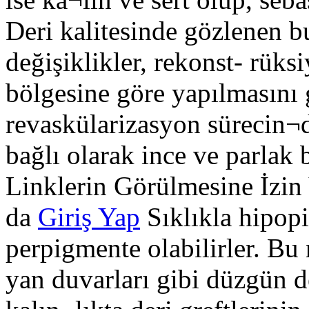
Deri kalitesinde gözlenen b
değişiklikler, rekonst- rüks
bölgesine göre yapılmasını ge
revaskülarizasyon sürecin¬
bağlı olarak ince ve parlak 
Linklerin Görülmesine İzin
da
Giriş Yap
Sıklıkla hipop
perpigmente olabilirler. Bu 
yan duvarları gibi düzgün d