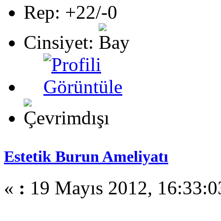
Rep: +22/-0
Cinsiyet:
Estetik Burun Ameliyatı
«
:
19 Mayıs 2012, 16:33:0