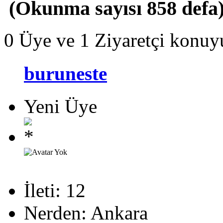
(Okunma sayısı 858 defa
0 Üye ve 1 Ziyaretçi konuy
buruneste
Yeni Üye
İleti: 12
Nerden: Ankara