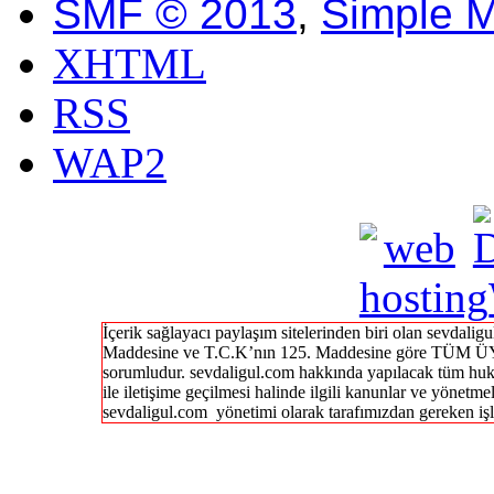
SMF © 2013
,
Simple 
XHTML
RSS
WAP2
İçerik sağlayacı paylaşım sitelerinden biri olan sevdal
Maddesine ve T.C.K’nın 125. Maddesine göre TÜM ÜY
sorumludur. sevdaligul.com hakkında yapılacak tüm huk
ile iletişime geçilmesi halinde ilgili kanunlar ve yönetme
sevdaligul.com yönetimi olarak tarafımızdan gereken işl