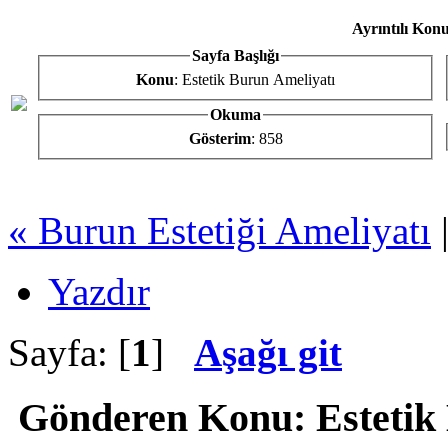
Ayrıntılı Konu
Sayfa Başlığı
Konu
: Estetik Burun Ameliyatı
Okuma
Gösterim
: 858
« Burun Estetiği Ameliyatı
Yazdır
Sayfa: [
1
]
Aşağı git
Gönderen
Konu: Estetik