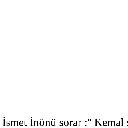
İsmet İnönü sorar :'' Kemal