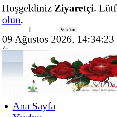
Hoşgeldiniz
Ziyaretçi
. Lüt
olun
.
09 Ağustos 2026, 14:34:23
Ana Sayfa