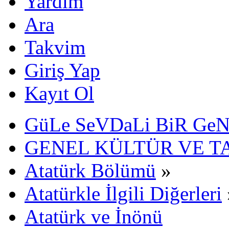
Yardım
Ara
Takvim
Giriş Yap
Kayıt Ol
GüLe SeVDaLi BiR Ge
GENEL KÜLTÜR VE T
Atatürk Bölümü
»
Atatürkle İlgili Diğerleri
Atatürk ve İnönü