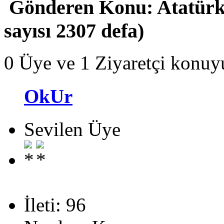
Gönderen
Konu: Atatür
sayısı 2307 defa)
0 Üye ve 1 Ziyaretçi konuy
OkUr
Sevilen Üye
İleti: 96