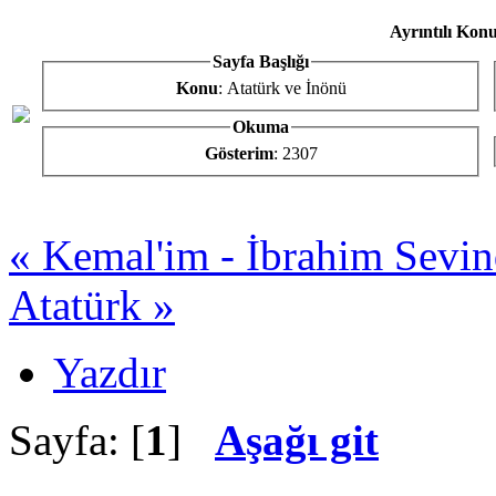
Ayrıntılı Konu
Sayfa Başlığı
Konu
: Atatürk ve İnönü
Okuma
Gösterim
: 2307
« Kemal'im - İbrahim Sevi
Atatürk »
Yazdır
Sayfa: [
1
]
Aşağı git