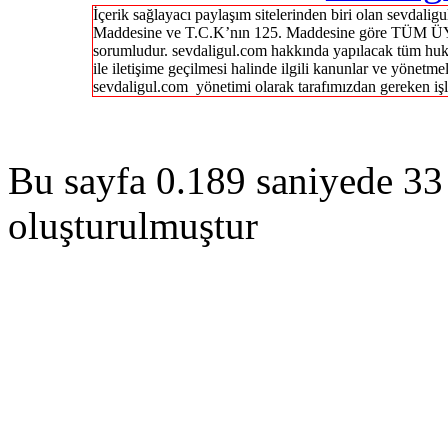
İçerik sağlayacı paylaşım sitelerinden biri olan sevdal
Maddesine ve T.C.K’nın 125. Maddesine göre TÜM ÜY
sorumludur. sevdaligul.com hakkında yapılacak tüm huk
ile iletişime geçilmesi halinde ilgili kanunlar ve yönetme
sevdaligul.com yönetimi olarak tarafımızdan gereken işl
Bu sayfa 0.189 saniyede 33 
oluşturulmuştur