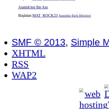
Atatürk'ten Bir Anı
Başlatan
MAT_ROCK23
Atatürkle İlgili Diğerleri
SMF © 2013
,
Simple 
XHTML
RSS
WAP2