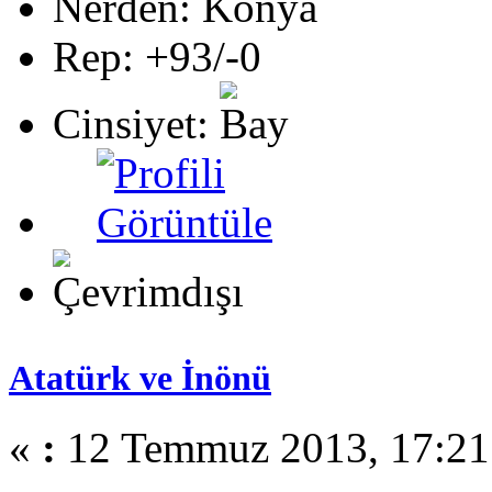
Nerden: Konya
Rep: +93/-0
Cinsiyet:
Atatürk ve İnönü
«
:
12 Temmuz 2013, 17:21