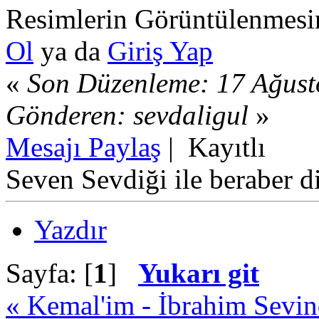
Resimlerin Görüntülenmesin
Ol
ya da
Giriş Yap
«
Son Düzenleme: 17 Ağust
Gönderen: sevdaligul
»
Mesajı Paylaş
|
Kayıtlı
Seven Sevdiği ile beraber di
Yazdır
Sayfa: [
1
]
Yukarı git
« Kemal'im - İbrahim Sevi