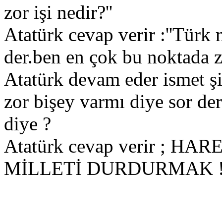
zor işi nedir?''
Atatürk cevap verir :''Türk 
der.ben en çok bu noktada z
Atatürk devam eder ismet 
zor bişey varmı diye sor der
diye ?
Atatürk cevap verir ; 
MİLLETİ DURDURMAK !