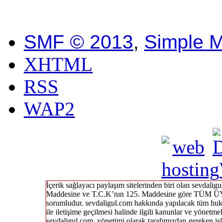
SMF © 2013
,
Simple 
XHTML
RSS
WAP2
İçerik sağlayacı paylaşım sitelerinden biri olan sevdal
Maddesine ve T.C.K’nın 125. Maddesine göre TÜM ÜY
sorumludur. sevdaligul.com hakkında yapılacak tüm huk
ile iletişime geçilmesi halinde ilgili kanunlar ve yönetme
sevdaligul.com yönetimi olarak tarafımızdan gereken işl