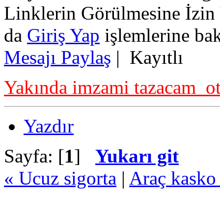
Linklerin Görülmesine İzin
da
Giriş Yap
işlemlerine bak
Mesajı Paylaş
|
Kayıtlı
Yakında imzami tazacam ot
Yazdır
Sayfa: [
1
]
Yukarı git
« Ucuz sigorta
|
Araç kasko 