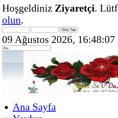
Hoşgeldiniz
Ziyaretçi
. Lüt
olun
.
09 Ağustos 2026, 16:48:07
Ana Sayfa