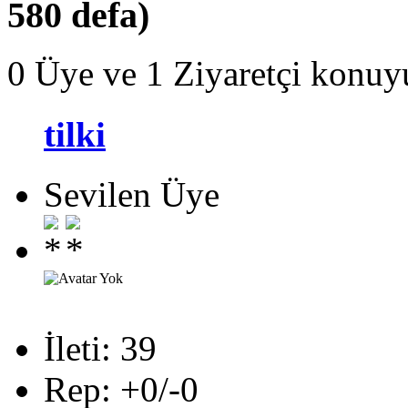
580 defa)
0 Üye ve 1 Ziyaretçi konuy
tilki
Sevilen Üye
İleti: 39
Rep: +0/-0