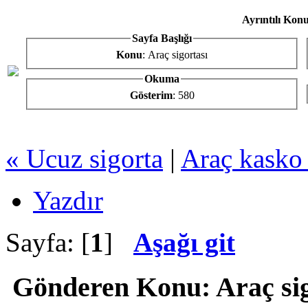
Ayrıntılı Konu
Sayfa Başlığı
Konu
: Araç sigortası
Okuma
Gösterim
: 580
« Ucuz sigorta
|
Araç kasko 
Yazdır
Sayfa: [
1
]
Aşağı git
Gönderen
Konu: Araç si