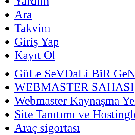
Yardım
Ara
Takvim
Giriş Yap
Kayıt Ol
GüLe SeVDaLi BiR Ge
WEBMASTER SAHASI
Webmaster Kaynaşma Ye
Site Tanıtımı ve Hostingl
Araç sigortası