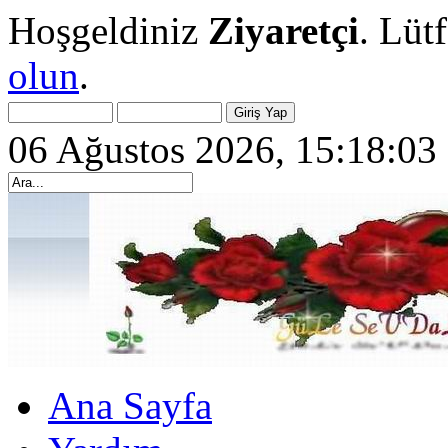
Hoşgeldiniz
Ziyaretçi
. Lüt
olun
.
06 Ağustos 2026, 15:18:03
Ana Sayfa