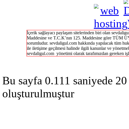
İçerik sağlayacı paylaşım sitelerinden biri olan sevdal
Maddesine ve T.C.K’nın 125. Maddesine göre TÜM ÜY
sorumludur. sevdaligul.com hakkında yapılacak tüm huk
ile iletişime geçilmesi halinde ilgili kanunlar ve yönetme
sevdaligul.com yönetimi olarak tarafımızdan gereken işl
Bu sayfa 0.111 saniyede 20 
oluşturulmuştur