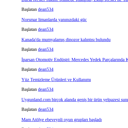
Başlatan
dean534
Norsmar limanlarda yanınızdaki güç
Başlatan
dean534
Kanada'da mumyalamış dinozor kalıntısı bulundu
Başlatan
dean534
İparsan Otomotiv Endüstri: Mercedes Yedek Parçalarında K
Başlatan
dean534
Yüz Temizleme Ürünleri ve Kullanımı
Başlatan
dean534
Uygunland.com birçok alanda geniş bir ürün yelpazesi su
Başlatan
dean534
Mam Atölye ebeveynli oyun grupları başladı