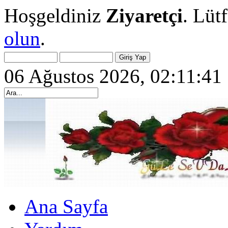
Hoşgeldiniz
Ziyaretçi
. Lüt
olun
.
06 Ağustos 2026, 02:11:41
Ana Sayfa