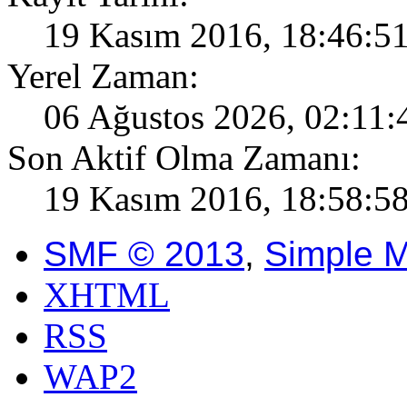
19 Kasım 2016, 18:46:5
Yerel Zaman:
06 Ağustos 2026, 02:11:
Son Aktif Olma Zamanı:
19 Kasım 2016, 18:58:5
SMF © 2013
,
Simple 
XHTML
RSS
WAP2