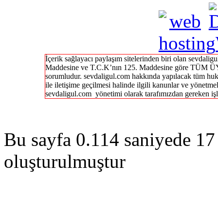
İçerik sağlayacı paylaşım sitelerinden biri olan sevdal
Maddesine ve T.C.K’nın 125. Maddesine göre TÜM ÜY
sorumludur. sevdaligul.com hakkında yapılacak tüm huk
ile iletişime geçilmesi halinde ilgili kanunlar ve yönetme
sevdaligul.com yönetimi olarak tarafımızdan gereken işl
Bu sayfa 0.114 saniyede 17 
oluşturulmuştur