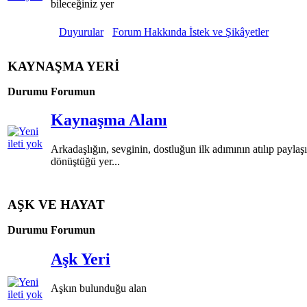
bileceğiniz yer
Duyurular
Forum Hakkında İstek ve Şikâyetler
KAYNAŞMA YERİ
Durumu
Forumun
Kaynaşma Alanı
Arkadaşlığın, sevginin, dostluğun ilk adımının atılıp payla
dönüştüğü yer...
AŞK VE HAYAT
Durumu
Forumun
Aşk Yeri
Aşkın bulunduğu alan