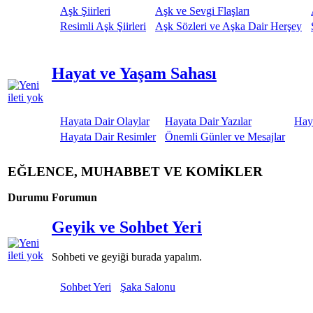
Aşk Şiirleri
Aşk ve Sevgi Flaşları
Resimli Aşk Şiirleri
Aşk Sözleri ve Aşka Dair Herşey
Hayat ve Yaşam Sahası
Hayata Dair Olaylar
Hayata Dair Yazılar
Haya
Hayata Dair Resimler
Önemli Günler ve Mesajlar
EĞLENCE, MUHABBET VE KOMİKLER
Durumu
Forumun
Geyik ve Sohbet Yeri
Sohbeti ve geyiği burada yapalım.
Sohbet Yeri
Şaka Salonu