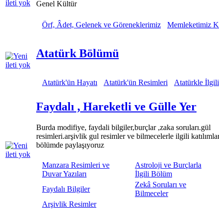
Genel Kültür
Örf, Âdet, Gelenek ve Göreneklerimiz
Memleketimiz K
Atatürk Bölümü
Atatürk'ün Hayatı
Atatürk'ün Resimleri
Atatürkle İlgil
Faydalı , Hareketli ve Gülle Yer
Burda modifiye, faydali bilgiler,burçlar ,zaka soruları.gül
resimleri.arşivlik gul resimler ve bilmecelerle ilgili katılımla
bölümde paylaşıyoruz
Manzara Resimleri ve
Astroloji ve Burçlarla
Duvar Yazıları
İlgili Bölüm
Zekâ Soruları ve
Faydalı Bilgiler
Bilmeceler
Arşivlik Resimler