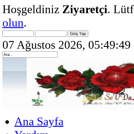
Hoşgeldiniz
Ziyaretçi
. Lüt
olun
.
07 Ağustos 2026, 05:49:49
Ana Sayfa