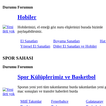
Durumu
Forumun
Hobiler
Hobilerinizi, el emeği göz nuru elişlerinizi burada bizimle
paylaşabilirsiniz.
El Sanatları
Boyama Sanatları
Hat
Yöresel El Sanatları
Diğer El Sanatları ve Hobiler
SPOR SAHASI
Durumu
Forumun
Spor Külüplerimiz ve Basketbol
Sporun yeni yeri tüm takımlarımız burda takımlardan yeni g
mac sonuşları ve transfer haberleri burda
Millî Takımlar
Fenerbahçe
Galatasaray