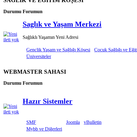
SAĞLIK VE EĞİTİM KÖŞESİ
Durumu
Forumun
Saglık ve Yaşam Merkezi
Sağlıklı Yaşamın Yeni Adresi
Gençlik Yaşam ve Sağlığı Köşesi
Çocuk Sağlığı ve Eğit
Üniversiteler
WEBMASTER SAHASI
Durumu
Forumun
Hazır Sistemler
SMF
Joomla
vBulletin
Mybb ve Diğerleri