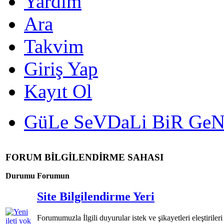
Yardım
Ara
Takvim
Giriş Yap
Kayıt Ol
GüLe SeVDaLi BiR Ge
FORUM BİLGİLENDİRME SAHASI
Durumu
Forumun
Site Bilgilendirme Yeri
Forumumuzla İlgili duyurular istek ve şikayetleri eleştirileri