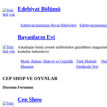
Edebiyat Bölümü
Edebiyatçılarımızın Hayat Hikâyeleri
Edebiyatçılarımızı
Bayanların Evi
Arkadaşlar burda yemek tariflerinden güzellikten magazind
kodudan bahsedecez
Moda, Bakım, Makyaj ve Güzellik
Türk Mutfağı
Dün
Magazin
Dedikodu Yeri
CEP SHOP VE OYUNLAR
Durumu
Forumun
Cep Show