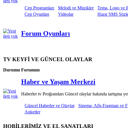
Cep Programları
Melodi ve Müzikler
Tema, Logo ve R
Cep Oyunları
Videolar
Hazır SMS Sözle
Forum Oyunları
TV KEYFİ VE GÜNCEL OLAYLAR
Durumu
Forumun
Haber ve Yaşam Merkezi
Haberler tv Proğramları Güncel olaylar hakında tartışma ye
Güncel Haberler ve Olaylar
Sinema, Afiş,Fragman ve F
Anketler
HOBİLERİMİZ VE EL SANATLARI