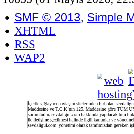
SMF © 2013
,
Simple 
XHTML
RSS
WAP2
İçerik sağlayacı paylaşım sitelerinden biri olan sevdal
Maddesine ve T.C.K’nın 125. Maddesine göre TÜM ÜY
sorumludur. sevdaligul.com hakkında yapılacak tüm huk
ile iletişime geçilmesi halinde ilgili kanunlar ve yönetme
sevdaligul.com yönetimi olarak tarafımızdan gereken işl