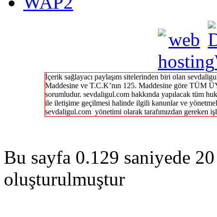
WAP2
İçerik sağlayacı paylaşım sitelerinden biri olan sevdal
Maddesine ve T.C.K’nın 125. Maddesine göre TÜM ÜY
sorumludur. sevdaligul.com hakkında yapılacak tüm huk
ile iletişime geçilmesi halinde ilgili kanunlar ve yönetme
sevdaligul.com yönetimi olarak tarafımızdan gereken işl
Bu sayfa 0.129 saniyede 20 
oluşturulmuştur