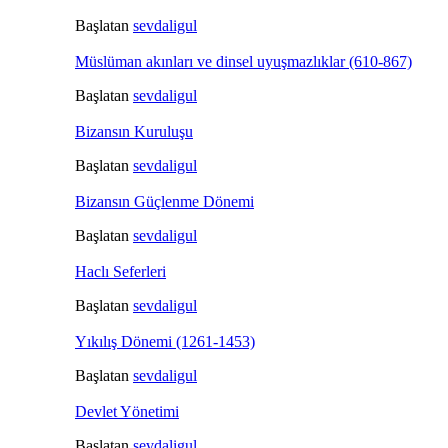
Başlatan
sevdaligul
Müslüman akınları ve dinsel uyuşmazlıklar (610-867)
Başlatan
sevdaligul
Bizansın Kuruluşu
Başlatan
sevdaligul
Bizansın Güçlenme Dönemi
Başlatan
sevdaligul
Haclı Seferleri
Başlatan
sevdaligul
Yıkılış Dönemi (1261-1453)
Başlatan
sevdaligul
Devlet Yönetimi
Başlatan
sevdaligul