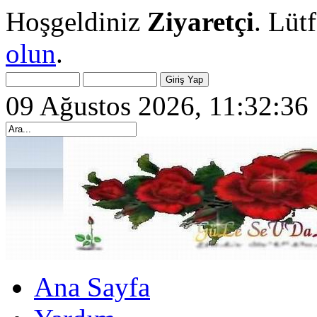
Hoşgeldiniz
Ziyaretçi
. Lüt
olun
.
09 Ağustos 2026, 11:32:36
Ana Sayfa